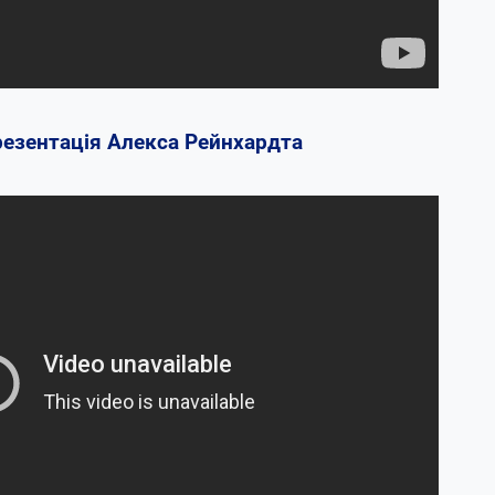
резентація Алекса Рейнхардта