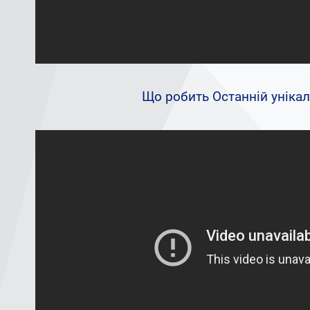
Що робить Oстанній уніка