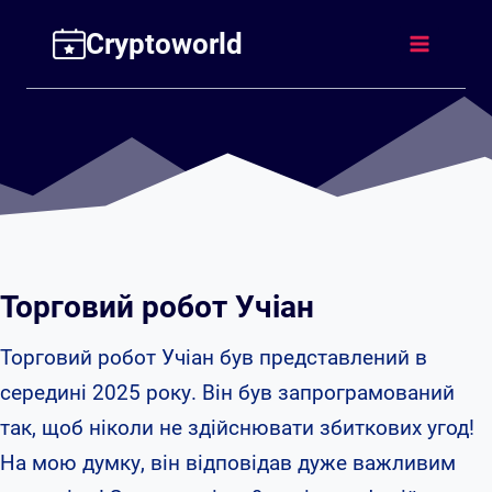
Перейти
Cryptoworld
до
вмісту
Торговий робот Учіан
Торговий робот Учіан був представлений в
середині 2025 року. Він був запрограмований
так, щоб ніколи не здійснювати збиткових угод!
На мою думку, він відповідав дуже важливим