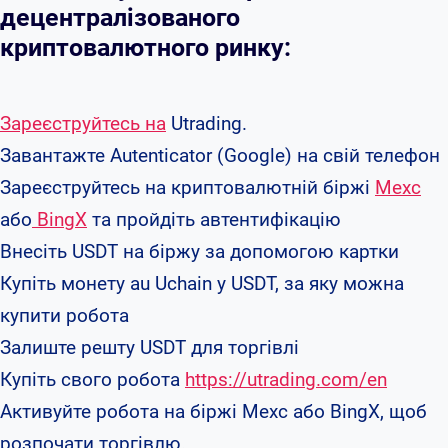
децентралізованого
криптовалютного ринку:
Зареєструйтесь на
Utrading.
Завантажте Autenticator (Google) на свій телефон
Зареєструйтесь на криптовалютній біржі
Mexc
або
BingX
та пройдіть автентифікацію
Внесіть USDT на біржу за допомогою картки
Купіть монету au Uchain у USDT, за яку можна
купити робота
Залиште решту USDT для торгівлі
Купіть свого робота
https://utrading.com/en
Активуйте робота на біржі Mexc або BingX, щоб
розпочати торгівлю.