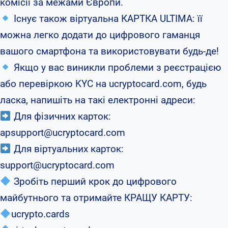
комісії за межами Європи.
Існує також віртуальна КАРТКА ULTIMA: її
можна легко додати до цифрового гаманця
вашого смартфона та використовувати будь-де!
Якщо у вас виникли проблеми з реєстрацією
або перевіркою KYC на ucryptocard.com, будь
ласка, напишіть на такі електронні адреси:
Для фізичних карток:
apsupport@ucryptocard.com
Для віртуальних карток:
support@ucryptocard.com
Зробіть перший крок до цифрового
майбутнього та отримайте КРАЩУ КАРТУ:
ucrypto.cards