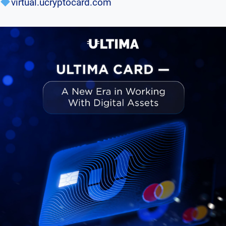
virtual.ucryptocard.com