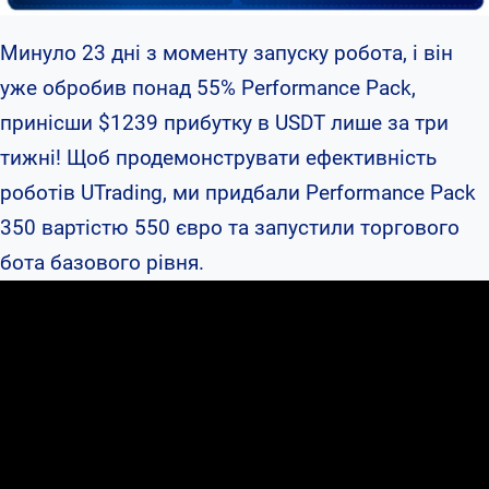
Минуло 23 дні з моменту запуску робота, і він
уже обробив понад 55% Performance Pack,
принісши $1239 прибутку в USDT лише за три
тижні! Щоб продемонструвати ефективність
роботів UTrading, ми придбали Performance Pack
350 вартістю 550 євро та запустили торгового
бота базового рівня.