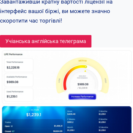
Завантаживши кратну вартості ліцензії на
інтерфейс вашої біржі, ви можете значно
скоротити час торгівлі!
Учіанська англійська телеграма