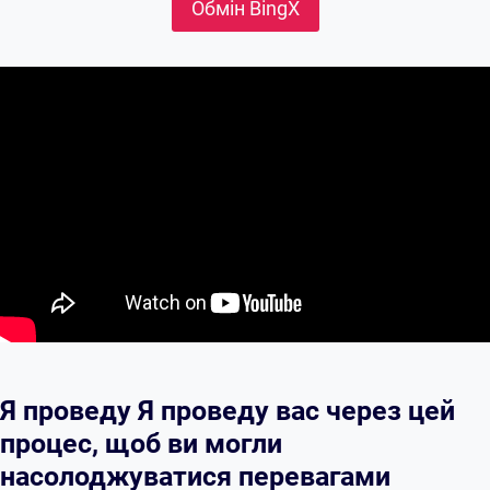
Обмін BingX
Я проведу Я проведу вас через цей
процес, щоб ви могли
насолоджуватися перевагами