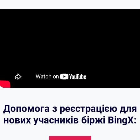
Допомога з реєстрацією для
нових учасників біржі BingX: