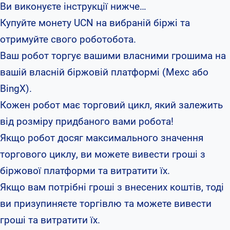
Ви виконуєте інструкції нижче…
Купуйте монету UCN на вибраній біржі та
отримуйте свого роботобота.
Ваш робот торгує вашими власними грошима на
вашій власній біржовій платформі (Mexc або
BingX).
Кожен робот має торговий цикл, який залежить
від розміру придбаного вами робота!
Якщо робот досяг максимального значення
торгового циклу, ви можете вивести гроші з
біржової платформи та витратити їх.
Якщо вам потрібні гроші з внесених коштів, тоді
ви призупиняєте торгівлю та можете вивести
гроші та витратити їх.