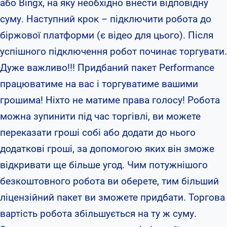
або Bingx, на яку необхідно внести відповідну
суму. Наступний крок – підключити робота до
біржової платформи (є відео для цього). Після
успішного підключення робот починає торгувати.
Дуже важливо!!! Придбаний пакет Performance
працюватиме на вас і торгуватиме вашими
грошима! Ніхто не матиме права голосу! Робота
можна зупинити під час торгівлі, ви можете
переказати гроші собі або додати до нього
додаткові гроші, за допомогою яких він зможе
відкривати ще більше угод. Чим потужнішого
безкоштовного робота ви оберете, тим більший
ліцензійний пакет ви зможете придбати. Торгова
вартість робота збільшується на ту ж суму.