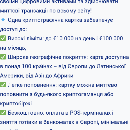
своїми цифровими активами та здійснювати
миттєві транзакції по всьому світу!
Одна криптографічна картка забезпечує
доступ до:
Високі ліміти: до €10 000 на день і €100 000
на місяць;
Широке географічне покриття: карта доступна
в понад 100 країнах – від Європи до Латинської
Америки, від Азії до Африки;
Легке поповнення: картку можна миттєво
поповнити з будь-якого криптогаманця або
криптобіржі
Безкоштовно: оплата в POS-терміналах і
зняття готівки в банкоматах в Європі, мінімальні