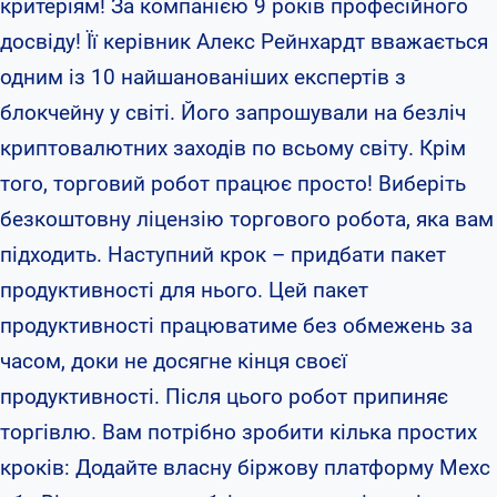
критеріям! За компанією 9 років професійного
досвіду! Її керівник Алекс Рейнхардт вважається
одним із 10 найшанованіших експертів з
блокчейну у світі. Його запрошували на безліч
криптовалютних заходів по всьому світу. Крім
того, торговий робот працює просто! Виберіть
безкоштовну ліцензію торгового робота, яка вам
підходить. Наступний крок – придбати пакет
продуктивності для нього. Цей пакет
продуктивності працюватиме без обмежень за
часом, доки не досягне кінця своєї
продуктивності. Після цього робот припиняє
торгівлю. Вам потрібно зробити кілька простих
кроків: Додайте власну біржову платформу Mexc