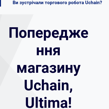
Ви зустрічали торгового робота Uchain?
Попередже
ння
магазину
Uchain,
Ultima!