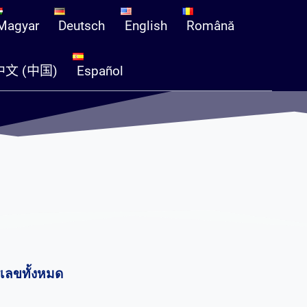
Magyar
Deutsch
English
Română
中文 (中国)
Español
รเลขทั้งหมด