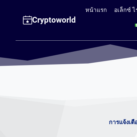
Skip
หน้าแรก
อเล็กซ์ ไ
to
Cryptoworld
content
การแจ้งเตื