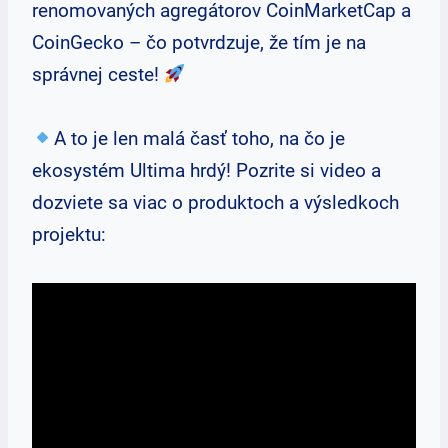
renomovaných agregátorov CoinMarketCap a
CoinGecko – čo potvrdzuje, že tím je na
správnej ceste!
A to je len malá časť toho, na čo je
ekosystém Ultima hrdý! Pozrite si video a
dozviete sa viac o produktoch a výsledkoch
projektu: