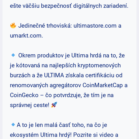
ešte väčšiu bezpečnosť digitálnych zariadení.
Jedinečné trhoviská: ultimastore.com a
umarkt.com.
Okrem produktov je Ultima hrdá na to, že
je kótovaná na najlepších kryptomenových
burzách a že ULTIMA získala certifikáciu od
renomovaných agregátorov CoinMarketCap a
CoinGecko – čo potvrdzuje, že tím je na
správnej ceste!
A to je len malá časť toho, na čo je
ekosystém Ultima hrdý! Pozrite si video a