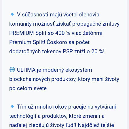
V súčasnosti majú všetci členovia
komunity možnosť získať propagačné zmluvy
PREMIUM Split so 400 % viac žetónmi
Premium Split! Čoskoro sa počet
dodatočných tokenov PSP zníži o 20 %!
ULTIMA je moderný ekosystém
blockchainových produktov, ktorý mení životy
po celom svete
Tím už mnoho rokov pracuje na vytváraní
technológií a produktov, ktoré zmenili a
naďalej zlepšujú životy ľudí! Najdôležitejšie