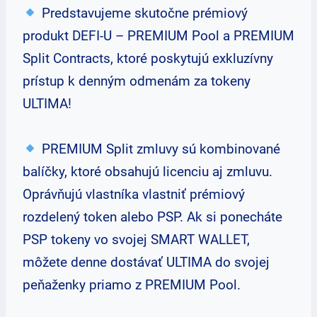
Predstavujeme skutočne prémiový
produkt DEFI-U – PREMIUM Pool a PREMIUM
Split Contracts, ktoré poskytujú exkluzívny
prístup k denným odmenám za tokeny
ULTIMA!
PREMIUM Split zmluvy sú kombinované
balíčky, ktoré obsahujú licenciu aj zmluvu.
Oprávňujú vlastníka vlastniť prémiový
rozdelený token alebo PSP. Ak si ponecháte
PSP tokeny vo svojej SMART WALLET,
môžete denne dostávať ULTIMA do svojej
peňaženky priamo z PREMIUM Pool.