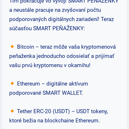
Tím pokračuje vo vývoji SMART PEŇAŽENKY
a neustále pracuje na zvyšovaní počtu
podporovaných digitálnych zariadení! Teraz
súčasťou SMART PEŇAŽENKY:
Bitcoin – teraz môže vaša kryptomenová
peňaženka jednoducho odosielať a prijímať
vašu prvú kryptomenu v okamihu!
Ethereum – digitálne aktívum
podporované SMART WALLET.
Tether ERC-20 (USDT) – USDT tokeny,
ktoré bežia na blockchaine Ethereum.