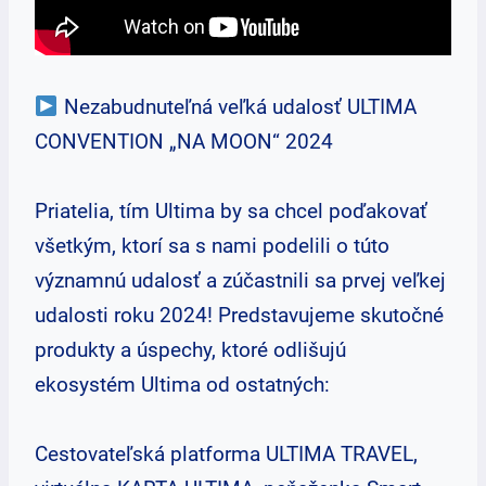
Nezabudnuteľná veľká udalosť ULTIMA
CONVENTION „NA MOON“ 2024
Priatelia, tím Ultima by sa chcel poďakovať
všetkým, ktorí sa s nami podelili o túto
významnú udalosť a zúčastnili sa prvej veľkej
udalosti roku 2024! Predstavujeme skutočné
produkty a úspechy, ktoré odlišujú
ekosystém Ultima od ostatných:
Cestovateľská platforma ULTIMA TRAVEL,