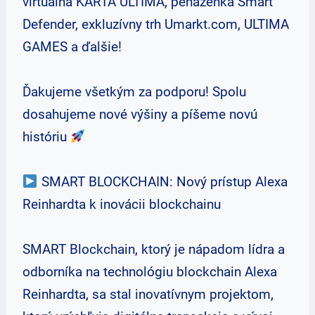
virtuálna KARTA ULTIMA, peňaženka Smart
Defender, exkluzívny trh Umarkt.com, ULTIMA
GAMES a ďalšie!
Ďakujeme všetkým za podporu! Spolu
dosahujeme nové výšiny a píšeme novú
históriu
SMART BLOCKCHAIN: Nový prístup Alexa
Reinhardta k inovácii blockchainu
SMART Blockchain, ktorý je nápadom lídra a
odborníka na technológiu blockchain Alexa
Reinhardta, sa stal inovatívnym projektom,