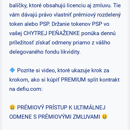
balíčky, ktoré obsahujú licenciu aj zmluvu. Tie
vám dávajú právo vlastniť prémiový rozdelený
token alebo PSP. Držanie tokenov PSP vo
vašej CHYTREJ PEŇAŽENKE ponúka dennú
príležitosť získať odmeny priamo z vášho
delegovaného fondu likvidity.
Pozrite si video, ktoré ukazuje krok za
krokom, ako si kúpiť PREMIUM split kontrakt
na defiu.com:
PRÉMIOVÝ PRÍSTUP K ULTIMÁLNEJ
ODMENE S PRÉMIOVÝMI ZMLUVAMI