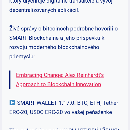
ktorý urýchľuje digitálne transakcie a vývoj
decentralizovaných aplikácií.
Živé správy o bitcoinoch podrobne hovorili o
SMART Blockchaine a jeho príspevku k
rozvoju moderného blockchainového
priemyslu:
Embracing Change: Alex Reinhardt’s
Approach to Blockchain Innovation
SMART WALLET 1.17.0: BTC, ETH, Tether
ERC-20, USDC ERC-20 vo vašej peňaženke