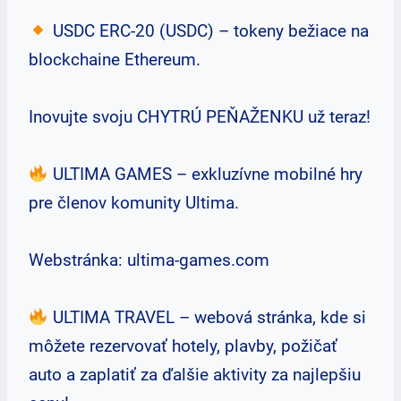
USDC ERC-20 (USDC) – tokeny bežiace na
blockchaine Ethereum.
Inovujte svoju CHYTRÚ PEŇAŽENKU už teraz!
ULTIMA GAMES – exkluzívne mobilné hry
pre členov komunity Ultima.
Webstránka: ultima-games.com
ULTIMA TRAVEL – webová stránka, kde si
môžete rezervovať hotely, plavby, požičať
auto a zaplatiť za ďalšie aktivity za najlepšiu