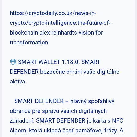
https://cryptodaily.co.uk/news-in-
crypto/crypto-intelligence:the-future-of-
blockchain-alex-reinhardts-vision-for-
transformation
SMART WALLET 1.18.0: SMART
DEFENDER bezpečne chráni vaše digitálne
aktíva
SMART DEFENDER – hlavný spoľahlivý
obranca pre správu vašich digitálnych
zariadení. SMART DEFENDER je karta s NFC
čipom, ktorá ukladá časť pamäťovej frázy. A