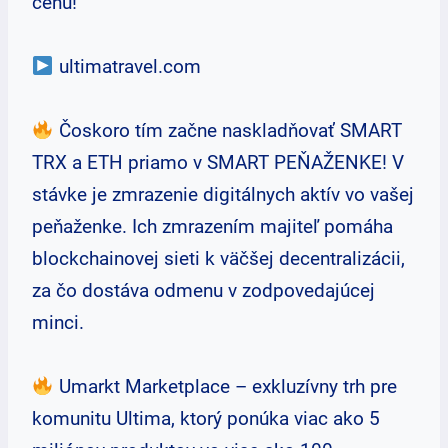
cenu!
ultimatravel.com
Čoskoro tím začne naskladňovať SMART
TRX a ETH priamo v SMART PEŇAŽENKE! V
stávke je zmrazenie digitálnych aktív vo vašej
peňaženke. Ich zmrazením majiteľ pomáha
blockchainovej sieti k väčšej decentralizácii,
za čo dostáva odmenu v zodpovedajúcej
minci.
Umarkt Marketplace – exkluzívny trh pre
komunitu Ultima, ktorý ponúka viac ako 5