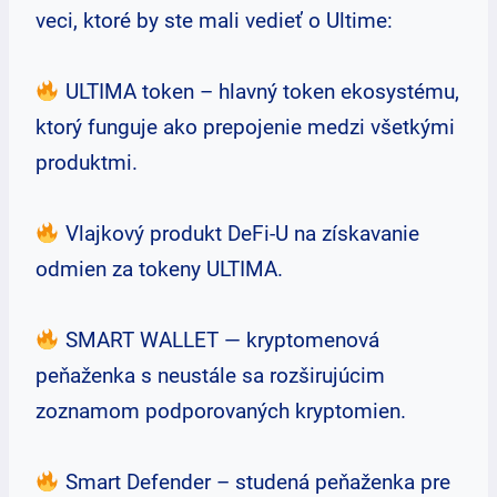
veci, ktoré by ste mali vedieť o Ultime:
ULTIMA token – hlavný token ekosystému,
ktorý funguje ako prepojenie medzi všetkými
produktmi.
Vlajkový produkt DeFi-U na získavanie
odmien za tokeny ULTIMA.
SMART WALLET — kryptomenová
peňaženka s neustále sa rozširujúcim
zoznamom podporovaných kryptomien.
Smart Defender – studená peňaženka pre