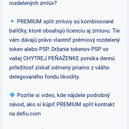
rozdelených zmlúv?
PREMIUM split zmluvy sú kombinované
balíčky, ktoré obsahujú licenciu aj zmluvu. Tie
vám dávajú právo vlastniť prémiový rozdelený
token alebo PSP. Držanie tokenov PSP vo
vašej CHYTREJ PEŇAŽENKE ponúka dennú
príležitosť získať odmeny priamo z vášho
delegovaného fondu likvidity.
Pozrite si video, kde nájdete podrobný
návod, ako si kúpiť PREMIUM split kontrakt
na defiu.com