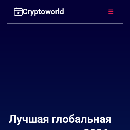
Перейти
Cryptoworld
к
содержимому
Лучшая глобальная